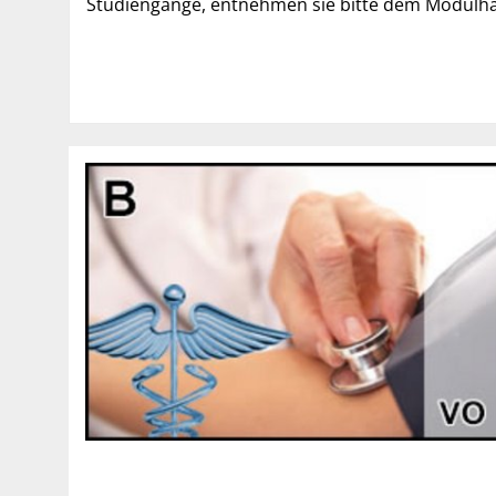
Studiengänge, entnehmen sie bitte dem Modulha