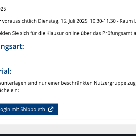
025
r
voraussichtlich Dienstag, 15. Juli 2025, 10.30-11.30 - Raum L
elden Sie sich für die Klausur online über das Prüfungsamt a
ngsart:
ial:
sunterlagen sind nur einer beschränkten Nutzergruppe zugän
äche ein:
ogin mit Shibboleth