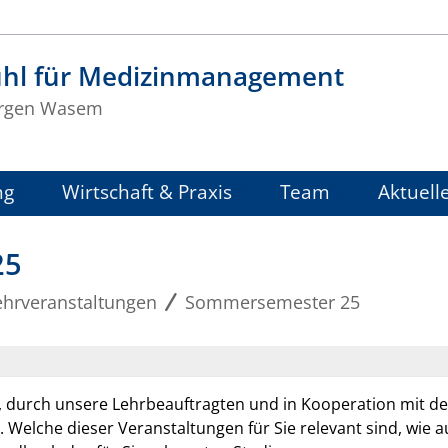
uhl für Medizinmanagement
Jürgen Wasem
ng
Wirtschaft & Praxis
Team
Aktuell
25
ehrveranstaltungen
Sommersemester 25
durch unsere Lehrbeauftragten und in Kooperation mit de
lche dieser Veranstaltungen für Sie relevant sind, wie au