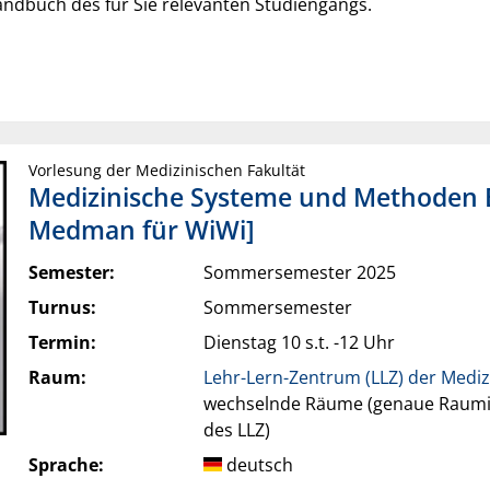
ndbuch des für Sie relevanten Studiengangs.
Vorlesung der Medizinischen Fakultät
Medizinische Systeme und Methoden B
Medman für WiWi]
Semester:
Sommersemester 2025
Turnus:
Sommersemester
Termin:
Dienstag 10 s.t. -12 Uhr
Raum:
Lehr-Lern-Zentrum (LLZ) der Mediz
wechselnde Räume (genaue Rauminfo
des LLZ)
Sprache:
deutsch