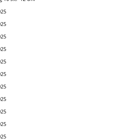
025
025
025
025
025
025
025
025
025
025
025