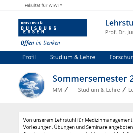
Fakultät für WiWi
Lehrst
Prof. Dr. 
Profil
Studium & Lehre
Forschu
Sommersemester 
MM
Studium & Lehre
L
Von unserem Lehrstuhl für Medizinmanagement, 
Vorlesungen, Übungen und Seminare angeboten. We