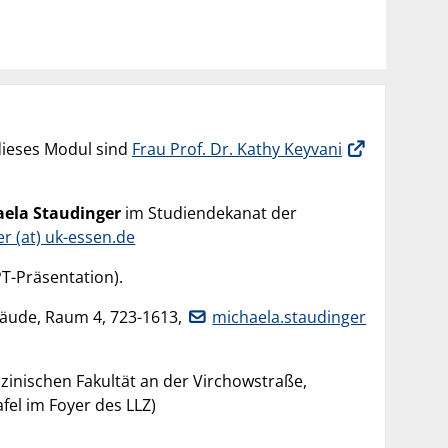
dieses Modul sind
Frau Prof. Dr. Kathy Keyvani
aela Staudinger
im Studiendekanat der
r (at) uk-essen.de
PT-Präsentation).
bäude, Raum 4, 723-1613,
michaela.staudinger
zinischen Fakultät an der Virchowstraße,
fel im Foyer des LLZ)