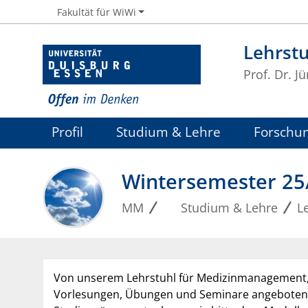
Fakultät für WiWi
Lehrst
Prof. Dr. 
Profil
Studium & Lehre
Forschu
Wintersemester 25
MM
Studium & Lehre
L
Von unserem Lehrstuhl für Medizinmanagement, 
Vorlesungen, Übungen und Seminare angeboten. We