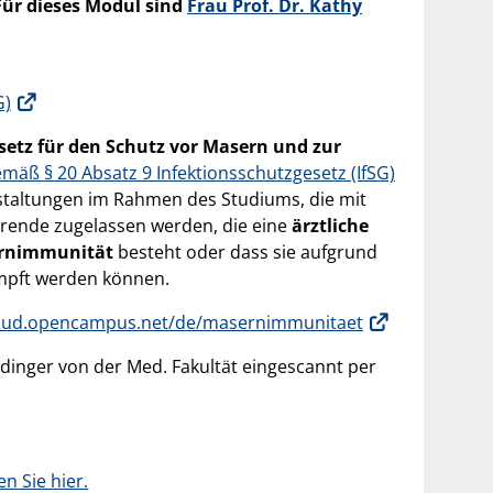
Für dieses Modul sind
Frau Prof. Dr. Kathy
G)
setz für den Schutz vor Masern und zur
äß § 20 Absatz 9 Infektionsschutzgesetz (IfSG)
nstaltungen im Rahmen des Studiums, die mit
erende zugelassen werden, die eine
ärztliche
rnimmunität
besteht oder dass sie aufgrund
mpft werden können.
cloud.opencampus.net/de/masernimmunitaet
dinger von der Med. Fakultät eingescannt per
en Sie hier.