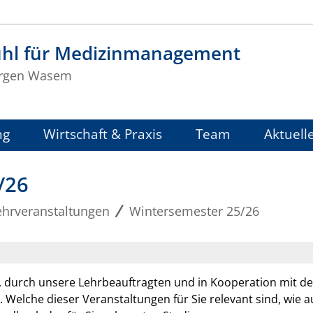
uhl für Medizinmanagement
Jürgen Wasem
ng
Wirtschaft & Praxis
Team
Aktuell
/26
ehrveranstaltungen
Wintersemester 25/26
durch unsere Lehrbeauftragten und in Kooperation mit de
lche dieser Veranstaltungen für Sie relevant sind, wie au