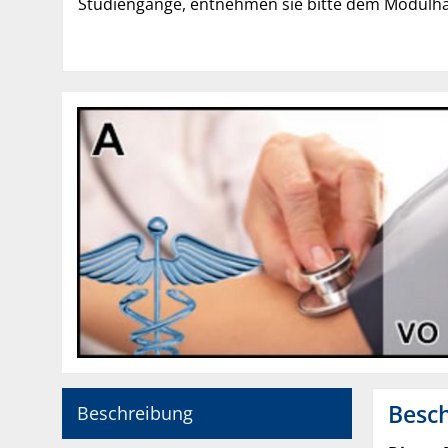
Studiengänge, entnehmen sie bitte dem Modulha
Besc
Beschreibung