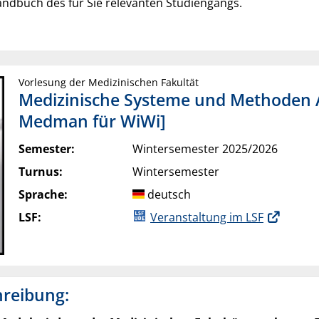
ndbuch des für Sie relevanten Studiengangs.
Vorlesung der Medizinischen Fakultät
Medizinische Systeme und Methoden A
Medman für WiWi]
Semester:
Wintersemester 2025/2026
Turnus:
Wintersemester
Sprache:
deutsch
LSF:
Veranstaltung im LSF
hreibung: