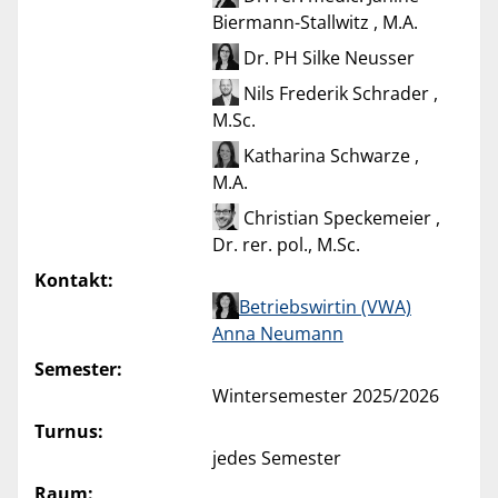
Biermann-Stallwitz , M.A.
Dr. PH Silke Neusser
Nils Frederik Schrader ,
M.Sc.
Katharina Schwarze ,
M.A.
Christian Speckemeier ,
Dr. rer. pol., M.Sc.
Kontakt:
Betriebswirtin (VWA)
Anna Neumann
Semester:
Wintersemester 2025/2026
Turnus:
jedes Semester
Raum: