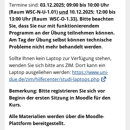
Termine sind:
03.12.2025; 09:00 bis 10:00 Uhr
(Raum WSC-N-U-1.01)
und
10.12.2025; 12:00 bis
13:00 Uhr (Raum
WSC-O-1.33). Bitte beachten
Sie, dass Sie nur mit funktionierendem
Programm an der Übung teilnehmen können.
Am Tag der Übung selbst können technische
Probleme nicht mehr behandelt werden
.
Sollte Ihnen kein Laptop zur Verfügung stehen,
wenden Sie sich bitte ans ZIM. Dort kann ein
Laptop ausgeliehen werden:
https://www.uni-
due.de/zim/hilfecenter/studi-laptops.php
Bemerkung: Bitte registrieren Sie sich vor
Beginn der ersten Sitzung in Moodle für den
Kurs.
Alle Materialien werden über die Moodle-
Plattform bereitgestellt.