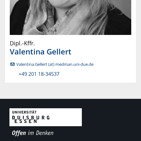
Dipl.-Kffr.
Valentina
Gellert
Valentina.Gellert (at) medman.uni-due.de
+49 201 18-34537